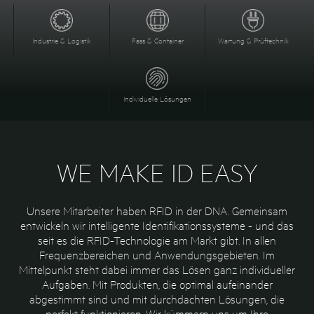
Industrie & Logistik
Fass & Container
Wartung & Prüftechnik
Individuelle Lösungen
WE MAKE ID EASY
Unsere Mitarbeiter haben RFID in der DNA. Gemeinsam
entwickeln wir intelligente Identifikationssysteme - und das
seit es die RFID-Technologie am Markt gibt. In allen
Frequenzbereichen und Anwendungsgebieten. Im
Mittelpunkt steht dabei immer das Lösen ganz individueller
Aufgaben. Mit Produkten, die optimal aufeinander
abgestimmt sind und mit durchdachten Lösungen, die
perfekt funktionieren. Wir kümmern uns um Ihre