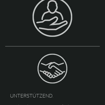
UNTERSTÜTZEND.