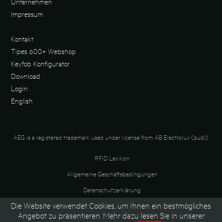
Unternehmen
Impressum
Kontakt
Tipes 600+ Webshop
Keyfob Konfigurator
Download
Login
English
AEG is a registered trademark used under license from AB Electrolux (publ).
RFID Lexikon
Allgemeine Geschäftsbedingungen
Datenschutzerklärung
Die Website verwendet Cookies, um Ihnen ein bestmögliches
Recycling
Angebot zu präsentieren. Mehr dazu lesen Sie in unserer