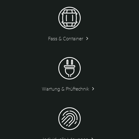
Fass & Container
Wartung & Prüftechnik