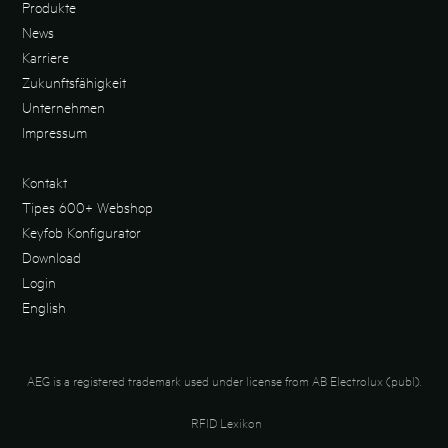
Produkte
News
Karriere
Zukunftsfähigkeit
Unternehmen
Impressum
Kontakt
Tipes 600+ Webshop
Keyfob Konfigurator
Download
Login
English
AEG is a registered trademark used under license from AB Electrolux (publ).
RFID Lexikon