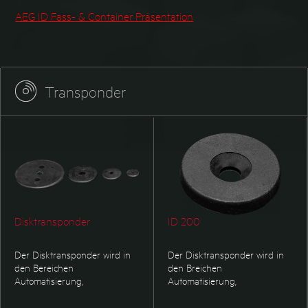
AEG ID Fass- & Container Präsentation
Transponder
Disktransponder
ID 200
Der Disktransponder wird in
Der Disktransponder wird in
den Bereichen
den Breichen
Automatisierung,
Automatisierung,
Prozesskontrolle und Logistik
Prozeßkontrolle und Logistik
eingesetzt. Aufgrund ihrer
eingesetzt. Aufgrund der