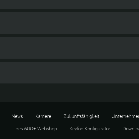
News
Karriere
Zukunftsfähigkeit
Unternehme
Tipes 600+ Webshop
Keyfob Konfigurator
Downlo