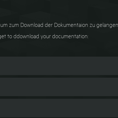
ät um zum Download der Dokumentaion zu gelangen
 get to ddownload your documentation: