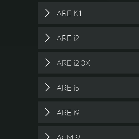
ARE H9 Documentation
ARE K1
ARE K1 Documentation
ARE i2
ARE i2 Documentation
ARE i2.0X
ARE i2.0x Documentation
ARE i5
ARE i5 Documentation
ARE i9
ARE i9 Documentation
ACM 9