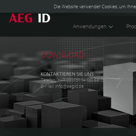
Die Website verwendet Cookies, um Ihne
Anwendungen
Pro
DOWNLOAD
KONTAKTIEREN SIE UNS
Telefon:
+49 (0)731 14 00 88 0
E-Mail:
info@aegid.de