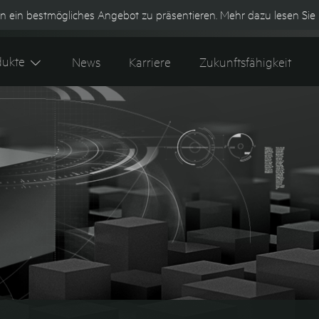
n ein bestmögliches Angebot zu präsentieren. Mehr dazu lesen Sie 
Kontakt
Tipes 600+ Webshop
K
dukte
News
Karriere
Zukunftsfähigkeit