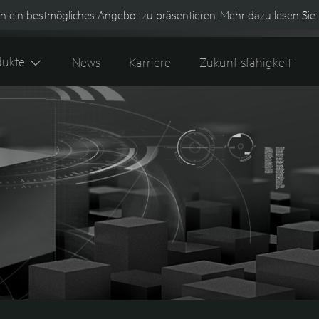
n ein bestmögliches Angebot zu präsentieren. Mehr dazu lesen Sie 
Kontakt
Tipes 600+ Webshop
K
dukte
News
Karriere
Zukunftsfähigkeit