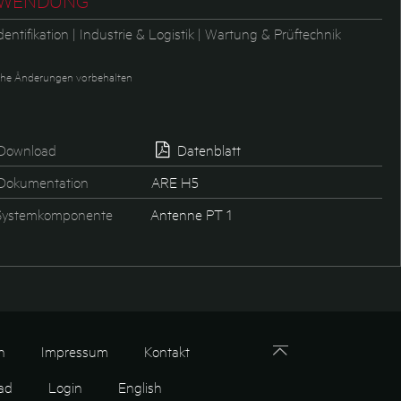
WENDUNG
dentifikation | Industrie & Logistik | Wartung & Prüftechnik
he Änderungen vorbehalten
Download
Datenblatt
okumentation
ARE H5
ystemkomponente
Antenne PT 1
n
Impressum
Kontakt
ad
Login
English