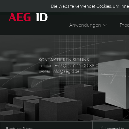
Die Website verwendet Cookies, um Ihne
Anwendungen
Pro
KONTAKTIEREN SIE UNS
Telefon:
+49 (0)731 14 00 88 0
E-Mail:
info@aegid.de
Produkte filtern:
Lesegeräte