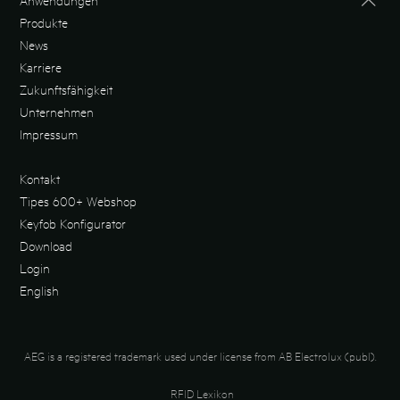
Anwendungen
Produkte
News
Karriere
Zukunftsfähigkeit
Unternehmen
Impressum
Kontakt
Tipes 600+ Webshop
Keyfob Konfigurator
Download
Login
English
AEG is a registered trademark used under license from AB Electrolux (publ).
RFID Lexikon