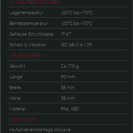
UMWELTBEDINGUNGEN
Lagertemperatur
-20°C bis +70°C
Betriebstemperatur
-20°C bis +70°C
Gehäuse Schutzklasse
IP 67
Schock & Vibration
IEC 68-2-6 / 29
ABMESSUNGEN
Gewicht
Ca. 170 g
Länge
90 mm
Breite
58 mm
Höhe
38 mm
Material
PA6, ABS
ZUSATZINFO
Hutschienenmontage inklusive