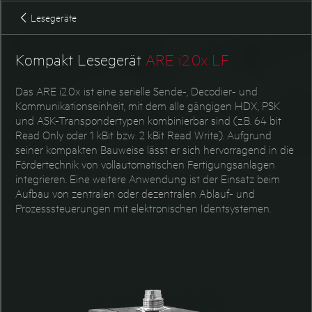
Zubehör ARE K1
Lesegeräte
Kompakt Lesegerät
ARE i2.0x LF
Das ARE i2.0x ist eine serielle Sende-, Decodier- und
Kommunikationseinheit, mit dem alle gängigen HDX, PSK
und ASK-Transpondertypen kombinierbar sind (z.B. 64 bit
Read Only oder 1 kBit bzw. 2 kBit Read Write). Aufgrund
seiner kompakten Bauweise lässt er sich hervorragend in die
Fördertechnik von vollautomatischen Fertigungsanlagen
integrieren. Eine weitere Anwendung ist der Einsatz beim
Aufbau von zentralen oder dezentralen Ablauf- und
Prozesssteuerungen mit elektronischen Identsystemen.