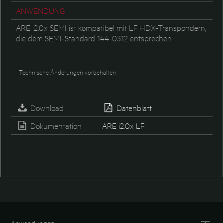
ANWENDUNG
ARE i2.0x SEMI ist kompatibel mit LF HDX-Transpondern,
die dem SEMI-Standard 144-0312 entsprechen.
Technische Änderungen vorbehalten
Download
Datenblatt
Dokumentation
ARE i2.0x LF