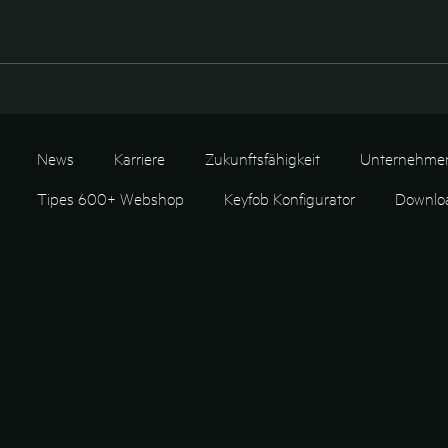
News
Karriere
Zukunftsfähigkeit
Unternehme
Tipes 600+ Webshop
Keyfob Konfigurator
Downlo