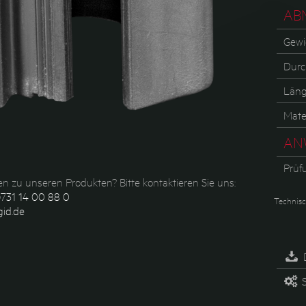
AB
Gewi
Durc
Län
Mater
AN
Prüf
n zu unseren Produkten? Bitte kontaktieren Sie uns:
731 14 00 88 0
Technisc
id.de
S