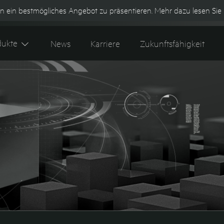
n ein bestmögliches Angebot zu präsentieren. Mehr dazu lesen Sie 
Kontakt
Tipes 600+ Webshop
K
dukte
News
Karriere
Zukunftsfähigkeit