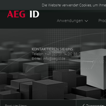
Die Website verwendet Cookies, um Ihne
Anwendungen
Pro
KONTAKTIEREN SIE UNS
Telefon:
+49 (0)731 14 00 88 0
E-Mail:
info@aegid.de
Produkte filtern:
Transponder