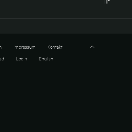
HF
n
Impressum
Kontakt
ad
Login
English