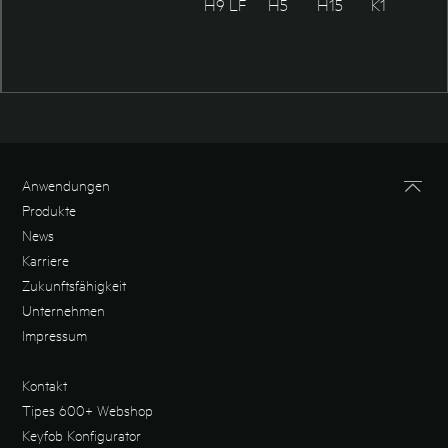
H9 LF
H5
H15
K1
Anwendungen
Produkte
News
Karriere
Zukunftsfähigkeit
Unternehmen
Impressum
Kontakt
Tipes 600+ Webshop
Keyfob Konfigurator