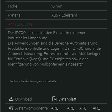
Höhe
13 mm
Material
ABS - Edelstahl
ANWENDUNG
Der ID700 ist ideal für den Einsatz in extremer
industrieller Umgebung.
Die Anwendungen sind die Bereiche Automatisierung,
Produktionskontrolle und Logistik. Der ID 700 wird in der
Automobilsteuerung, Prozesskontrolle von Abfüllanlagen
für Getränke (Kegs) und Flüssigkeiten sowie der
Identifizierung von Müllcontainern eingesetzt.
Technische Änderungen vorbehalten
Download
Datenblatt
Systemkomponente
ARE
ARE
ARE
ARE