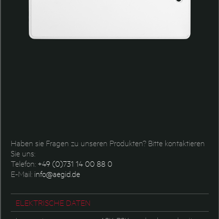
Haben sie Fragen zu unseren Produkten? Bitte kontaktieren
Sie uns:
Telefon:
+49 (0)731 14 00 88 0
E-Mail:
info@aegid.de
ELEKTRISCHE DATEN