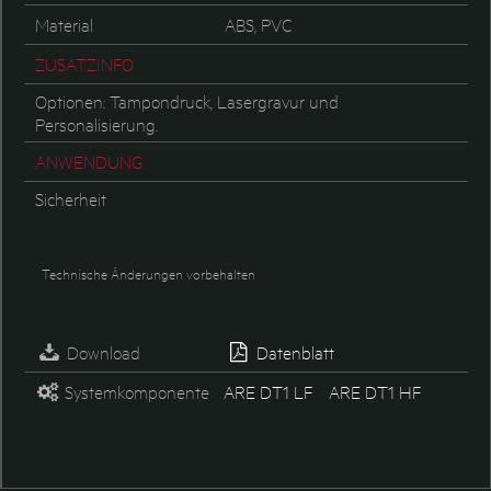
Material
ABS, PVC
ZUSATZINFO
Optionen: Tampondruck, Lasergravur und
Personalisierung.
ANWENDUNG
Sicherheit
Technische Änderungen vorbehalten
Download
Datenblatt
Systemkomponente
ARE DT1 LF
ARE DT1 HF