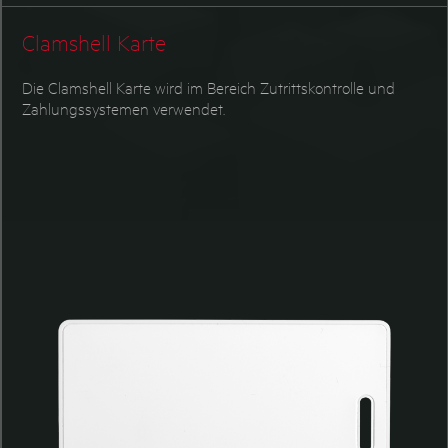
PET/PVC Transponder
Tiertransponder
Clamshell Karte
Die Clamshell Karte wird im Bereich Zutrittskontrolle und
Zahlungssystemen verwendet.