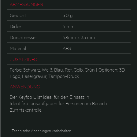
ABMESSUNGEN
Gewicht
5.0 g
Dicke
4 mm
Durchmesser
48mm x 35 mm
Material
ABS
ZUSATZINFO
Farbe: Schwarz, Weiß, Blau, Rot, Gelb, Grün | Optionen: 3D-
Logo, Lasergravur, Tampon-Druck
ANWENDUNG
Der Keyfob L ist ideal für den Einsatz in
Identifikationsaufgaben für Personen im Bereich
Zutrittskontrolle.
Technische Änderungen vorbehalten