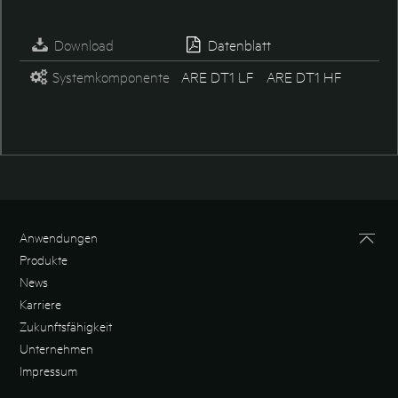
Download
Datenblatt
Systemkomponente
ARE DT1 LF
ARE DT1 HF
Anwendungen
Produkte
News
Karriere
Zukunftsfähigkeit
Unternehmen
Impressum