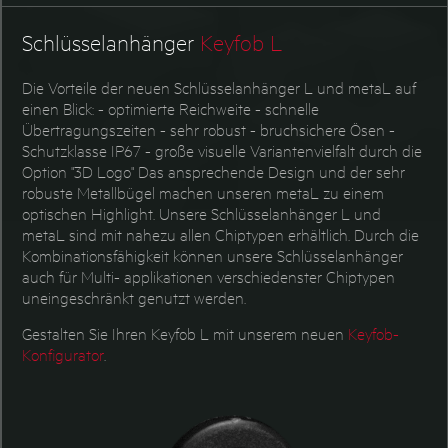
PET/PVC Transponder
Tiertransponder
Schlüsselanhänger
Keyfob L
Die Vorteile der neuen Schlüsselanhänger L und metaL auf
einen Blick: - optimierte Reichweite - schnelle
Übertragungszeiten - sehr robust - bruchsichere Ösen -
Schutzklasse IP67 - große visuelle Variantenvielfalt durch die
Option "3D Logo" Das ansprechende Design und der sehr
robuste Metallbügel machen unseren metaL zu einem
optischen Highlight. Unsere Schlüsselanhänger L und
metaL sind mit nahezu allen Chiptypen erhältlich. Durch die
Kombinationsfähigkeit können unsere Schlüsselanhänger
auch für Multi- applikationen verschiedenster Chiptypen
uneingeschränkt genutzt werden.
Gestalten Sie Ihren Keyfob L mit unserem neuen
Keyfob-
Konfigurator
.