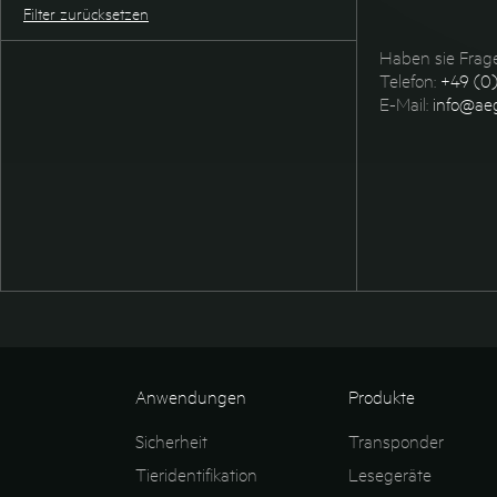
Filter zurücksetzen
Haben sie Frage
Telefon:
+49 (0)
E-Mail:
info@aeg
Anwendungen
Produkte
Sicherheit
Transponder
Tieridentifikation
Lesegeräte