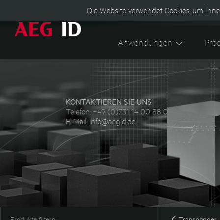
Die Website verwendet Cookies, um Ihne
Anwendungen
Pro
KONTAKTIEREN SIE UNS
Telefon:
+49 (0)731 14 00 88 0
E-Mail:
info@aegid.de
Produkte filtern:
Transponder