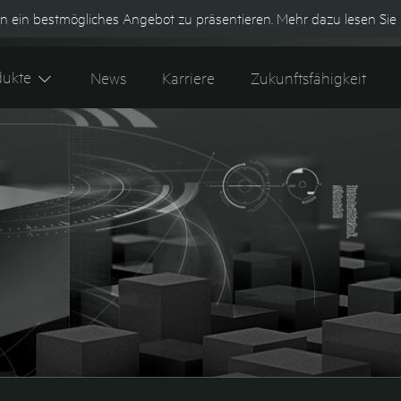
n ein bestmögliches Angebot zu präsentieren. Mehr dazu lesen Sie 
Kontakt
Tipes 600+ Webshop
K
dukte
News
Karriere
Zukunftsfähigkeit