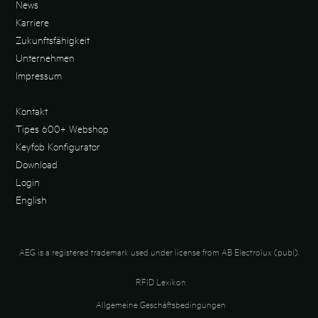
News
Karriere
Zukunftsfähigkeit
Unternehmen
Impressum
Kontakt
Tipes 600+ Webshop
Keyfob Konfigurator
Download
Login
English
AEG is a registered trademark used under license from AB Electrolux (publ).
RFID Lexikon
Allgemeine Geschäftsbedingungen