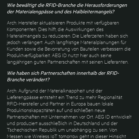
Wie bewältigt die RFID-Branche die Herausforderungen
der Materialengpässe und des
Halbleitermangels?
Arch: Hersteller aktualisieren Produkte mit verfügbaren
Komponenten. Dies hilft, die Auswirkungen des
Materialmangels zu reduzieren. Die Lieferzeiten haben sich
jedoch verlängert. Auch langfristige Materialplanungen für
Kunden sowie die Bevorratung von Bauteilen verbessern die
Produktverfügbarkeit. AEG ID nutzt hier auch seine
langjährigen guten Partnerschaften mit seinen Lieferanten.
Wie haben sich Partnerschaften innerhalb der RFID-
Branche verändert?
Arch: Aufgrund der Materialknappheit und der
Lieferengpässe entsteht ein Trend zu mehr Regionalität.
RFID-Hersteller und Partner in Europa bauen lokale
Produktionskapazitäten auf und schließen neue
Partnerschaften mit Unternehmen vor Ort. AEG ID entwickelt
und produziert ausschließlich in Deutschland und der
Tschechischen Republik um unabhängig zu sein. Von
Messen wie Wireless IoT tomorrow geht in dieser Hinsicht