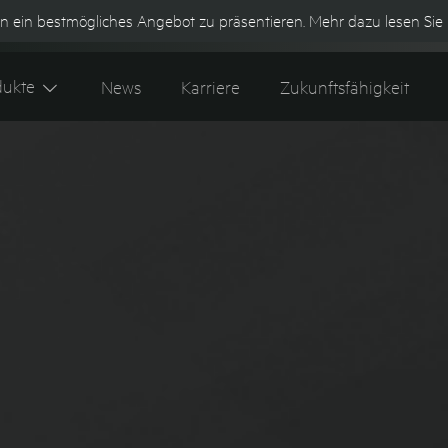
n ein bestmögliches Angebot zu präsentieren. Mehr dazu lesen Sie 
Kontakt
Tipes 600+ Webshop
K
dukte
News
Karriere
Zukunftsfähigkeit